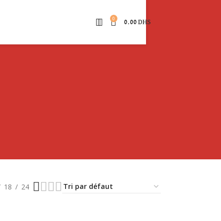
0
0.00
DHS
18
24