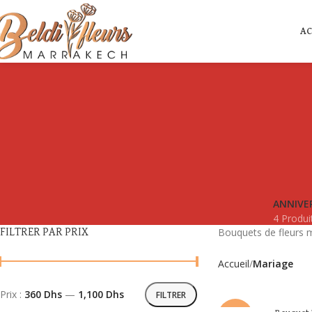
AC
ANNIVE
4 Produi
Bouquets de fleurs 
FILTRER PAR PRIX
Accueil
Mariage
Prix :
360 Dhs
—
1,100 Dhs
FILTRER